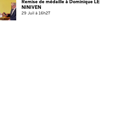
Remise de médaille à Dominique LE
NINIVEN
29 Juil à 16h27