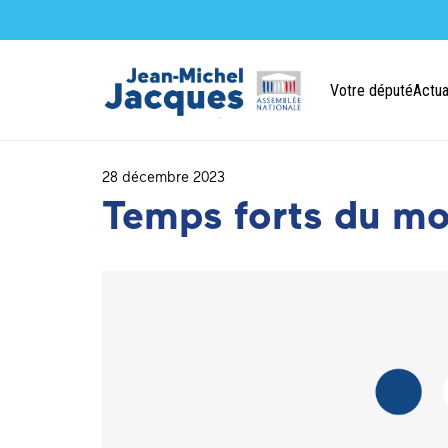
Votre député
Actua
28 décembre 2023
Temps forts du m