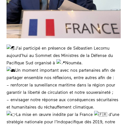
J’ai participé en présence de
Sébastien Lecornu
aujourd’hui au Sommet des Ministres de la Défense du
Pacifique Sud organisé à
Nouméa.
Un moment important avec nos
partenaires
afin de
partager ensemble nos réflexions, entre autres afin de :
– renforcer la surveillance maritime dans la région pour
garantir la liberté de circulation et notre
souveraineté
;
– envisager notre réponse aux conséquences sécuritaires
et humanitaires du réchauffement climatique.
La mise en œuvre inédite par la
Franc
e
d’une
stratégie nationale pour l
‘Indopacifiqu
e dès 2019, notre