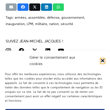
Tags:
armées
,
assemblée
,
défense
,
gouvernement
,
inauguration
,
LPM
,
militaire
,
nation
,
sécurité
SUIVEZ JEAN-MICHEL JACQUES !
Gérer le consentement aux
cookies
Pour offrir les meilleures expériences, nous utilisons des technologies
telles que les cookies pour stocker et/ou accéder aux informations des
appareils. Le fait de consentir à ces technologies nous permettra de
traiter des données telles que le comportement de navigation ou les ID
Votre député
uniques sur ce site. Le fait de ne pas consentir ou de retirer son
consentement peut avoir un effet négatif sur certaines caractéristiques
Actualités
et fonctions.