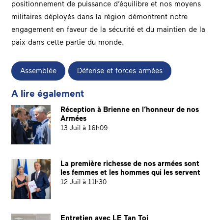
positionnement de puissance d’équilibre et nos moyens
militaires déployés dans la région démontrent notre
engagemen
t en faveur de la
sécurit
é et du maintien de la
pai
x dans cette partie du monde.
Assemblée
Défense et forces armées
A lire également
Réception à Brienne en l’honneur de nos
Armées
13 Juil à 16h09
La première richesse de nos armées sont
les femmes et les hommes qui les servent
12 Juil à 11h30
Entretien avec LE Tan Toi