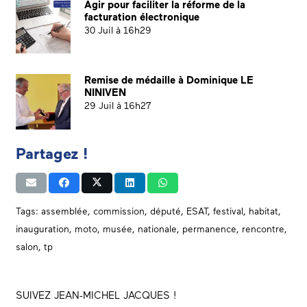
Agir pour faciliter la réforme de la
facturation électronique
30 Juil à 16h29
Remise de médaille à Dominique LE
NINIVEN
29 Juil à 16h27
Partagez !
Tags:
assemblée
,
commission
,
député
,
ESAT
,
festival
,
habitat
,
inauguration
,
moto
,
musée
,
nationale
,
permanence
,
rencontre
,
salon
,
tp
SUIVEZ JEAN-MICHEL JACQUES !