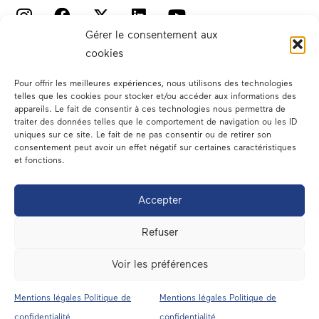
Gérer le consentement aux
cookies
Pour offrir les meilleures expériences, nous utilisons des technologies
telles que les cookies pour stocker et/ou accéder aux informations des
appareils. Le fait de consentir à ces technologies nous permettra de
traiter des données telles que le comportement de navigation ou les ID
Votre député
uniques sur ce site. Le fait de ne pas consentir ou de retirer son
consentement peut avoir un effet négatif sur certaines caractéristiques
Actualités
et fonctions.
Dans les médias
Accepter
En circonscription
Refuser
A l’assemblée
Voir les préférences
Contact
Mentions légales Politique de
Mentions légales Politique de
confidentialité
confidentialité
Mentions légales