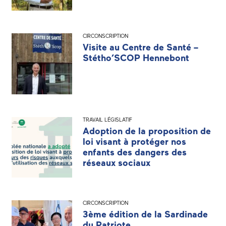
CIRCONSCRIPTION
Visite au Centre de Santé –
Stétho’SCOP Hennebont
TRAVAIL LÉGISLATIF
Adoption de la proposition de
loi visant à protéger nos
enfants des dangers des
réseaux sociaux
CIRCONSCRIPTION
3ème édition de la Sardinade
du Patriote