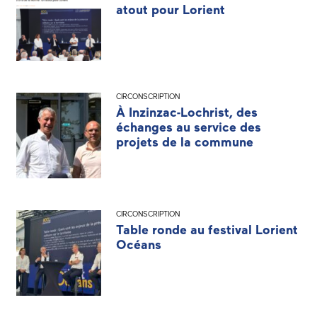
atout pour Lorient
CIRCONSCRIPTION
À Inzinzac-Lochrist, des
échanges au service des
projets de la commune
CIRCONSCRIPTION
Table ronde au festival Lorient
Océans