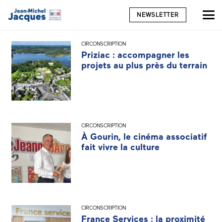
NEWSLETTER
CIRCONSCRIPTION
Priziac : accompagner les
projets au plus près du terrain
CIRCONSCRIPTION
À Gourin, le cinéma associatif
fait vivre la culture
CIRCONSCRIPTION
France Services : la proximité