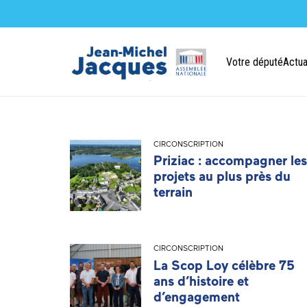
Votre député
Actua
CIRCONSCRIPTION
Priziac : accompagner les
projets au plus près du
terrain
CIRCONSCRIPTION
La Scop Loy célèbre 75
ans d’histoire et
d’engagement