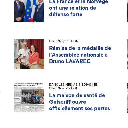
La France et la Norvège
ont une relation de
défense forte
CIRCONSCRIPTION
Rémise de la médaille de
l’Assemblée nationale à
Bruno LAVAREC
DANS LES MÉDIAS
,
MÉDIAS | EN
CIRCONSCRIPTION
s
La maison de santé de
Guiscriff ouvre
s
officiellement ses portes