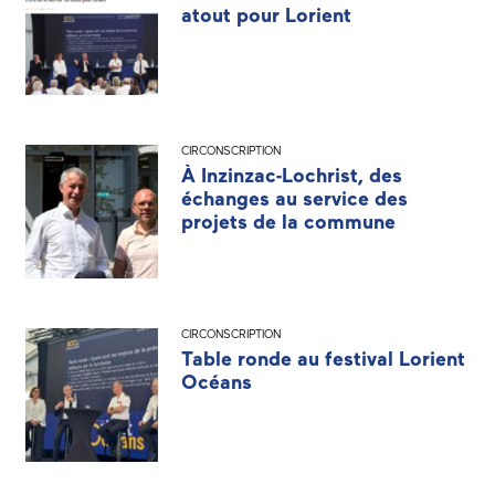
atout pour Lorient
CIRCONSCRIPTION
À Inzinzac-Lochrist, des
échanges au service des
projets de la commune
CIRCONSCRIPTION
Table ronde au festival Lorient
Océans