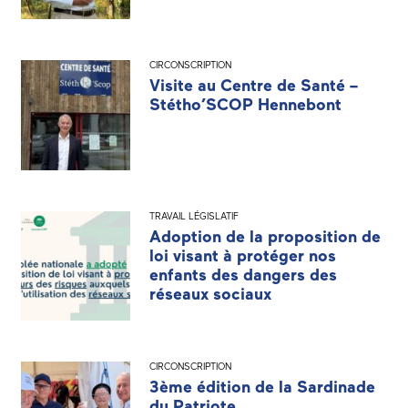
CIRCONSCRIPTION
Visite au Centre de Santé –
Stétho’SCOP Hennebont
TRAVAIL LÉGISLATIF
Adoption de la proposition de
loi visant à protéger nos
enfants des dangers des
réseaux sociaux
CIRCONSCRIPTION
3ème édition de la Sardinade
du Patriote