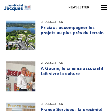
NEWSLETTER
CIRCONSCRIPTION
Priziac : accompagner les
projets au plus près du terrain
CIRCONSCRIPTION
À Gourin, le cinéma associatif
fait vivre la culture
CIRCONSCRIPTION
France Services : la proximité