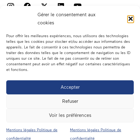
Gérer le consentement aux
cookies
Pour offrir les meilleures expériences, nous utilisons des technologies
telles que les cookies pour stocker et/ou accéder aux informations des
appareils. Le fait de consentir à ces technologies nous permettra de
traiter des données telles que le comportement de navigation ou les ID
Votre député
uniques sur ce site. Le fait de ne pas consentir ou de retirer son
consentement peut avoir un effet négatif sur certaines caractéristiques
Actualités
et fonctions.
Dans les médias
Accepter
En circonscription
Refuser
A l’assemblée
Voir les préférences
Contact
Mentions légales Politique de
Mentions légales Politique de
confidentialité
confidentialité
Mentions légales