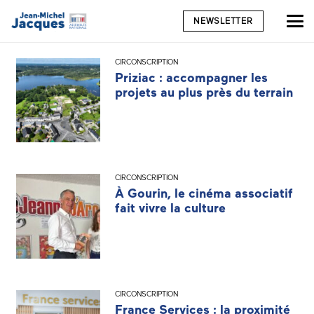
NEWSLETTER
CIRCONSCRIPTION
Priziac : accompagner les
projets au plus près du terrain
CIRCONSCRIPTION
À Gourin, le cinéma associatif
fait vivre la culture
CIRCONSCRIPTION
France Services : la proximité