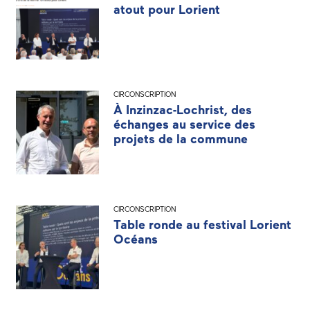
atout pour Lorient
CIRCONSCRIPTION
À Inzinzac-Lochrist, des
échanges au service des
projets de la commune
CIRCONSCRIPTION
Table ronde au festival Lorient
Océans