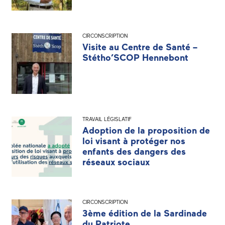
CIRCONSCRIPTION
Visite au Centre de Santé –
Stétho’SCOP Hennebont
TRAVAIL LÉGISLATIF
Adoption de la proposition de
loi visant à protéger nos
enfants des dangers des
réseaux sociaux
CIRCONSCRIPTION
3ème édition de la Sardinade
du Patriote