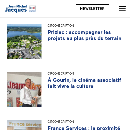
NEWSLETTER
CIRCONSCRIPTION
Priziac : accompagner les
projets au plus près du terrain
CIRCONSCRIPTION
À Gourin, le cinéma associatif
fait vivre la culture
CIRCONSCRIPTION
France Services : la proximité