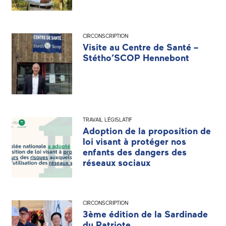
CIRCONSCRIPTION
Visite au Centre de Santé –
Stétho’SCOP Hennebont
TRAVAIL LÉGISLATIF
Adoption de la proposition de
loi visant à protéger nos
enfants des dangers des
réseaux sociaux
CIRCONSCRIPTION
3ème édition de la Sardinade
du Patriote