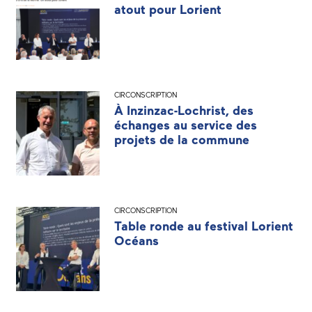
atout pour Lorient
CIRCONSCRIPTION
À Inzinzac-Lochrist, des
échanges au service des
projets de la commune
CIRCONSCRIPTION
Table ronde au festival Lorient
Océans