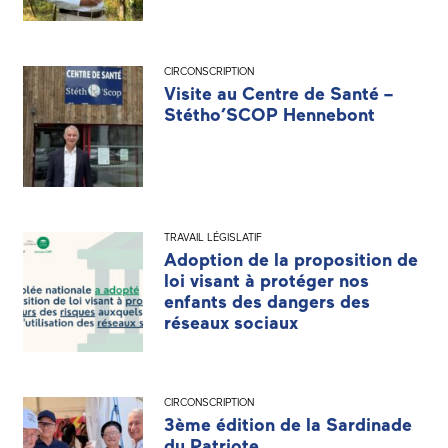
CIRCONSCRIPTION
Visite au Centre de Santé –
Stétho’SCOP Hennebont
TRAVAIL LÉGISLATIF
Adoption de la proposition de
loi visant à protéger nos
enfants des dangers des
réseaux sociaux
CIRCONSCRIPTION
3ème édition de la Sardinade
du Patriote