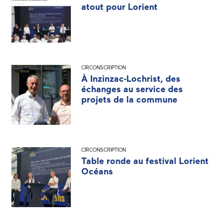
atout pour Lorient
CIRCONSCRIPTION
À Inzinzac-Lochrist, des
échanges au service des
projets de la commune
CIRCONSCRIPTION
Table ronde au festival Lorient
Océans