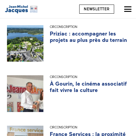
NEWSLETTER
CIRCONSCRIPTION
Priziac : accompagner les
projets au plus près du terrain
CIRCONSCRIPTION
À Gourin, le cinéma associatif
fait vivre la culture
CIRCONSCRIPTION
France Services : la proximité