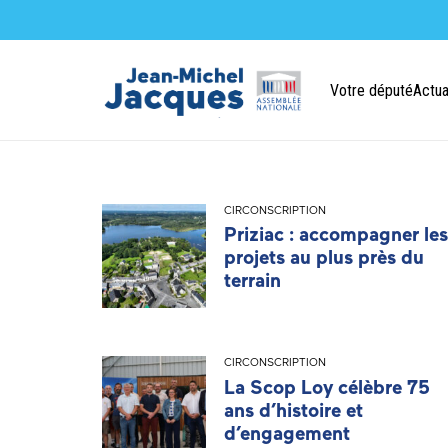
Votre député
Actua
CIRCONSCRIPTION
Priziac : accompagner les
projets au plus près du
terrain
CIRCONSCRIPTION
La Scop Loy célèbre 75
ans d’histoire et
d’engagement