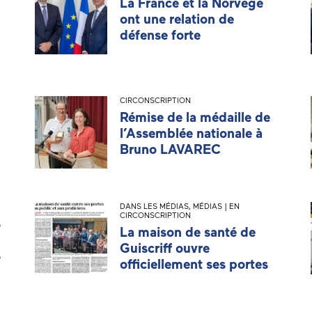
La France et la Norvège
ont une relation de
défense forte
CIRCONSCRIPTION
Rémise de la médaille de
l’Assemblée nationale à
Bruno LAVAREC
DANS LES MÉDIAS
,
MÉDIAS | EN
CIRCONSCRIPTION
s
La maison de santé de
Guiscriff ouvre
s
officiellement ses portes