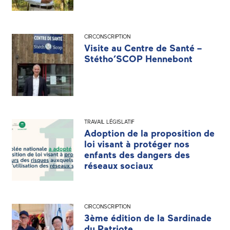
CIRCONSCRIPTION
Visite au Centre de Santé –
Stétho’SCOP Hennebont
TRAVAIL LÉGISLATIF
Adoption de la proposition de
loi visant à protéger nos
enfants des dangers des
réseaux sociaux
CIRCONSCRIPTION
3ème édition de la Sardinade
du Patriote