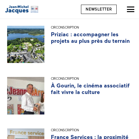
NEWSLETTER
CIRCONSCRIPTION
Priziac : accompagner les
projets au plus près du terrain
CIRCONSCRIPTION
À Gourin, le cinéma associatif
fait vivre la culture
CIRCONSCRIPTION
France Services : la proximité