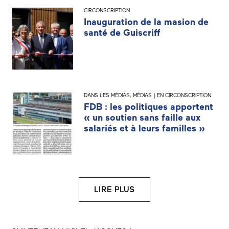
CIRCONSCRIPTION
Inauguration de la masion de
santé de Guiscriff
DANS LES MÉDIAS
,
MÉDIAS | EN CIRCONSCRIPTION
FDB : les politiques apportent
« un soutien sans faille aux
salariés et à leurs familles »
LIRE PLUS