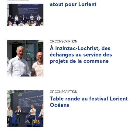
atout pour Lorient
CIRCONSCRIPTION
À Inzinzac-Lochrist, des
échanges au service des
projets de la commune
CIRCONSCRIPTION
Table ronde au festival Lorient
Océans