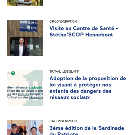
CIRCONSCRIPTION
Visite au Centre de Santé –
Stétho’SCOP Hennebont
TRAVAIL LÉGISLATIF
Adoption de la proposition de
loi visant à protéger nos
enfants des dangers des
réseaux sociaux
CIRCONSCRIPTION
3ème édition de la Sardinade
du Patriote