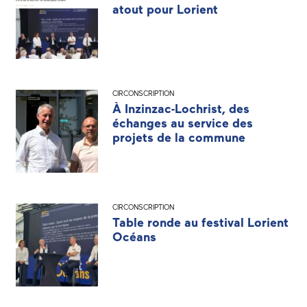
atout pour Lorient
CIRCONSCRIPTION
À Inzinzac-Lochrist, des
échanges au service des
projets de la commune
CIRCONSCRIPTION
Table ronde au festival Lorient
Océans