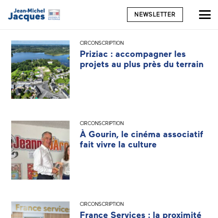
NEWSLETTER
CIRCONSCRIPTION
Priziac : accompagner les
projets au plus près du terrain
CIRCONSCRIPTION
À Gourin, le cinéma associatif
fait vivre la culture
CIRCONSCRIPTION
France Services : la proximité