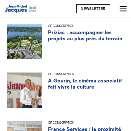
NEWSLETTER
CIRCONSCRIPTION
Priziac : accompagner les
projets au plus près du terrain
CIRCONSCRIPTION
À Gourin, le cinéma associatif
fait vivre la culture
CIRCONSCRIPTION
France Services : la proximité