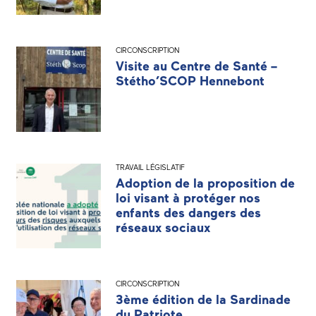
CIRCONSCRIPTION
Visite au Centre de Santé –
Stétho’SCOP Hennebont
TRAVAIL LÉGISLATIF
Adoption de la proposition de
loi visant à protéger nos
enfants des dangers des
réseaux sociaux
CIRCONSCRIPTION
3ème édition de la Sardinade
du Patriote