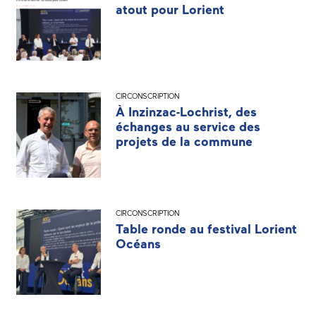
atout pour Lorient
CIRCONSCRIPTION
À Inzinzac-Lochrist, des
échanges au service des
projets de la commune
CIRCONSCRIPTION
Table ronde au festival Lorient
Océans