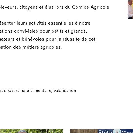
éleveurs
,
citoyens
et
élus
lors du Comice
Agricole
enter leurs activités essentielles à notre
tions conviviales pour petits et grands.
sateurs et bénévoles pour la réussite de cet
sation des métiers agricoles.
s
,
souveraineté alimentaire
,
valorisation