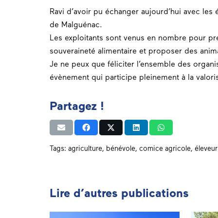
Ravi d’avoir pu échanger aujourd’hui avec les
de
Malguénac
.
Les exploitants sont venus en nombre pour prés
souveraineté alimentaire et proposer des anima
Je ne peux que féliciter l’ensemble des organi
évènement qui participe pleinement à la valori
Partagez !
Tags:
agriculture
,
bénévole
,
comice agricole
,
éleveur
Lire d’autres publications