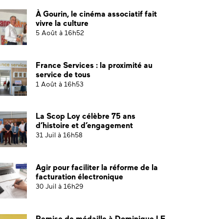
À Gourin, le cinéma associatif fait
vivre la culture
5 Août à 16h52
France Services : la proximité au
service de tous
1 Août à 16h53
La Scop Loy célèbre 75 ans
d’histoire et d’engagement
31 Juil à 16h58
Agir pour faciliter la réforme de la
facturation électronique
30 Juil à 16h29
Remise de médaille à Dominique LE