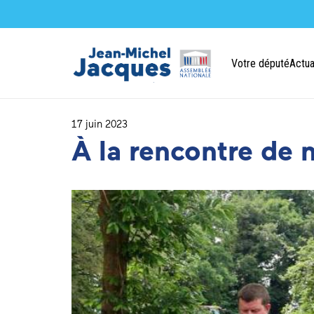
Votre député
Actua
17 juin 2023
À la rencontre de 