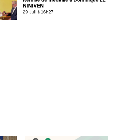
NINIVEN
29 Juil à 16h27