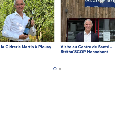
à la Cidrerie Martin à Plouay
Visite au Centre de Santé –
Stétho’SCOP Hennebont