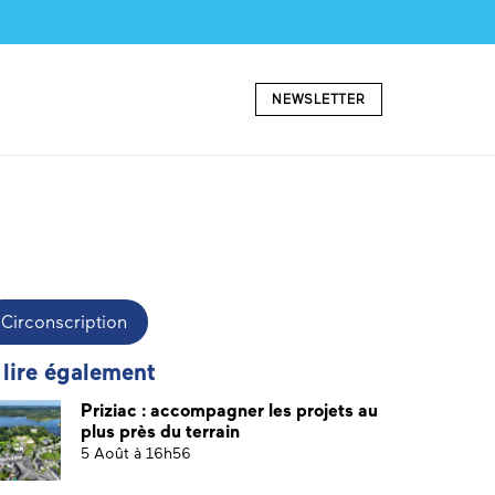
NEWSLETTER
Circonscription
 lire également
Priziac : accompagner les projets au
plus près du terrain
5 Août à 16h56