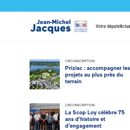
Votre député
Actua
CIRCONSCRIPTION
Priziac : accompagner les
projets au plus près du
terrain
CIRCONSCRIPTION
La Scop Loy célèbre 75
ans d’histoire et
d’engagement