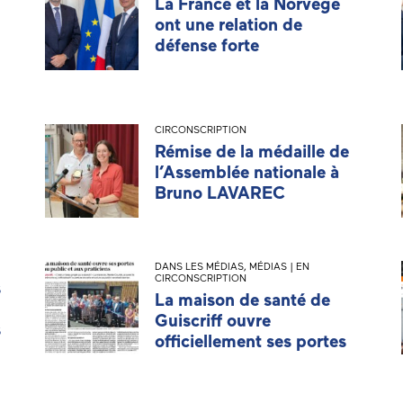
La France et la Norvège
ont une relation de
défense forte
CIRCONSCRIPTION
Rémise de la médaille de
l’Assemblée nationale à
Bruno LAVAREC
DANS LES MÉDIAS
,
MÉDIAS | EN
CIRCONSCRIPTION
s
La maison de santé de
Guiscriff ouvre
s
officiellement ses portes