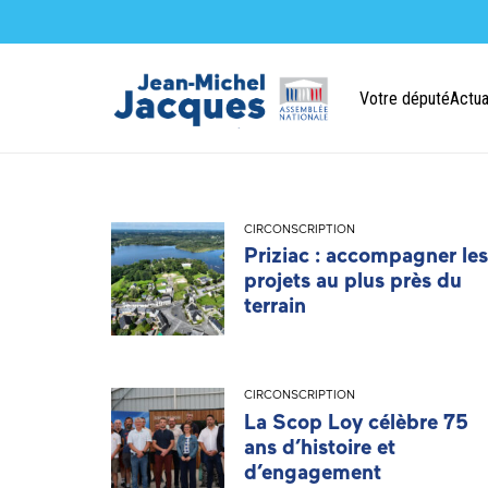
Votre député
Actua
CIRCONSCRIPTION
Priziac : accompagner les
projets au plus près du
terrain
CIRCONSCRIPTION
La Scop Loy célèbre 75
ans d’histoire et
d’engagement