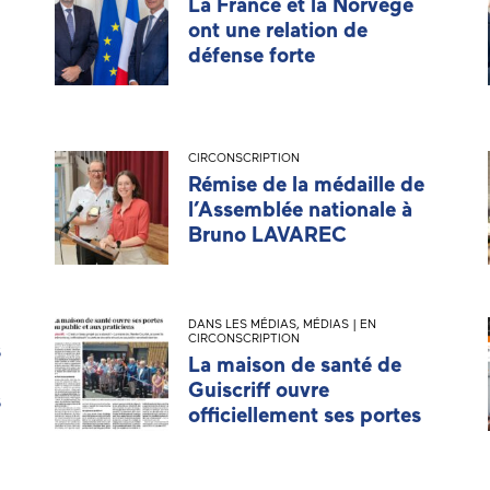
La France et la Norvège
ont une relation de
défense forte
CIRCONSCRIPTION
Rémise de la médaille de
l’Assemblée nationale à
Bruno LAVAREC
DANS LES MÉDIAS
,
MÉDIAS | EN
CIRCONSCRIPTION
s
La maison de santé de
Guiscriff ouvre
s
officiellement ses portes