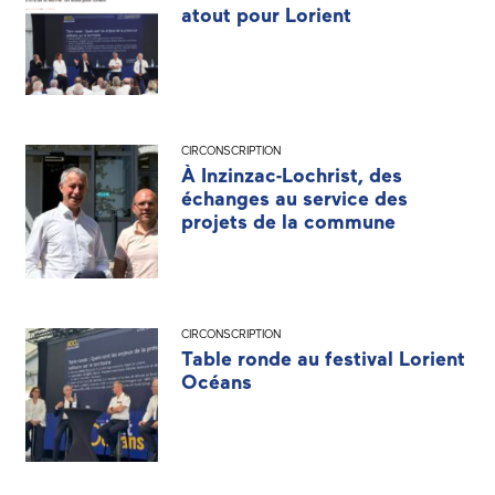
atout pour Lorient
CIRCONSCRIPTION
À Inzinzac-Lochrist, des
échanges au service des
projets de la commune
CIRCONSCRIPTION
Table ronde au festival Lorient
Océans