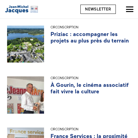
NEWSLETTER
CIRCONSCRIPTION
Priziac : accompagner les
projets au plus près du terrain
CIRCONSCRIPTION
À Gourin, le cinéma associatif
fait vivre la culture
CIRCONSCRIPTION
France Services : la proximité