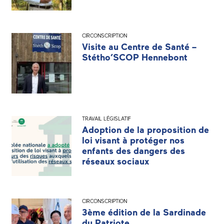
CIRCONSCRIPTION
Visite au Centre de Santé –
Stétho’SCOP Hennebont
TRAVAIL LÉGISLATIF
Adoption de la proposition de
loi visant à protéger nos
enfants des dangers des
réseaux sociaux
CIRCONSCRIPTION
3ème édition de la Sardinade
du Patriote