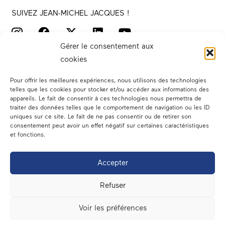
SUIVEZ JEAN-MICHEL JACQUES !
Gérer le consentement aux
cookies
Pour offrir les meilleures expériences, nous utilisons des technologies
telles que les cookies pour stocker et/ou accéder aux informations des
appareils. Le fait de consentir à ces technologies nous permettra de
traiter des données telles que le comportement de navigation ou les ID
Votre député
uniques sur ce site. Le fait de ne pas consentir ou de retirer son
consentement peut avoir un effet négatif sur certaines caractéristiques
Actualités
et fonctions.
Dans les médias
Accepter
En circonscription
Refuser
A l’assemblée
Voir les préférences