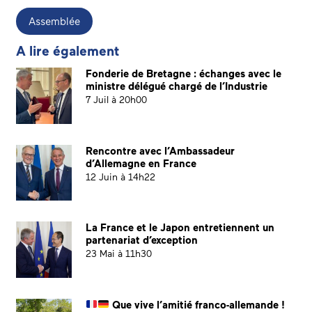
Assemblée
A lire également
Fonderie de Bretagne : échanges avec le
ministre délégué chargé de l’Industrie
7 Juil à 20h00
Rencontre avec l’Ambassadeur
d’Allemagne en France
12 Juin à 14h22
La France et le Japon entretiennent un
partenariat d’exception
23 Mai à 11h30
Que vive l’amitié franco-allemande !