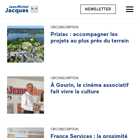
NEWSLETTER
CIRCONSCRIPTION
Priziac : accompagner les
projets au plus près du terrain
CIRCONSCRIPTION
À Gourin, le cinéma associatif
fait vivre la culture
CIRCONSCRIPTION
France Services : la proximité