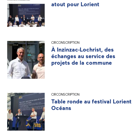
atout pour Lorient
CIRCONSCRIPTION
À Inzinzac-Lochrist, des
échanges au service des
projets de la commune
CIRCONSCRIPTION
Table ronde au festival Lorient
Océans