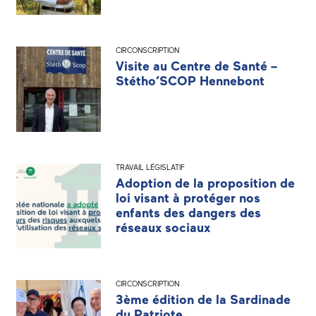
CIRCONSCRIPTION
Visite au Centre de Santé –
Stétho’SCOP Hennebont
TRAVAIL LÉGISLATIF
Adoption de la proposition de
loi visant à protéger nos
enfants des dangers des
réseaux sociaux
CIRCONSCRIPTION
3ème édition de la Sardinade
du Patriote