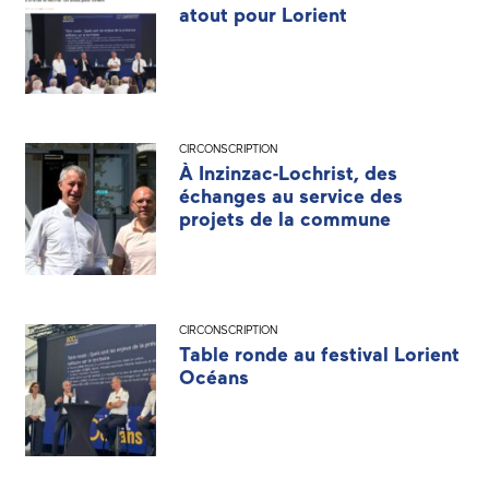
atout pour Lorient
CIRCONSCRIPTION
À Inzinzac-Lochrist, des
échanges au service des
projets de la commune
CIRCONSCRIPTION
Table ronde au festival Lorient
Océans