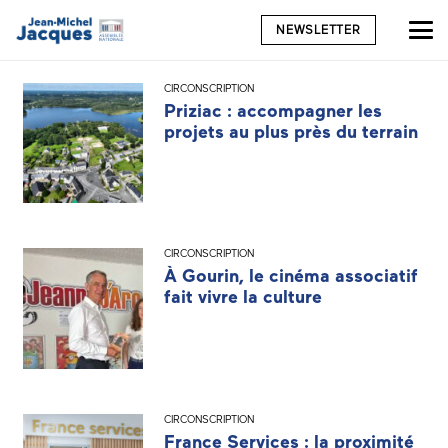
NEWSLETTER
CIRCONSCRIPTION
Priziac : accompagner les
projets au plus près du terrain
CIRCONSCRIPTION
À Gourin, le cinéma associatif
fait vivre la culture
CIRCONSCRIPTION
France Services : la proximité