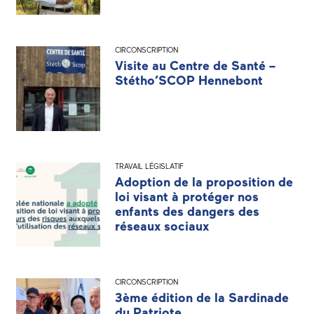
CIRCONSCRIPTION
Visite au Centre de Santé –
Stétho’SCOP Hennebont
TRAVAIL LÉGISLATIF
Adoption de la proposition de
loi visant à protéger nos
enfants des dangers des
réseaux sociaux
CIRCONSCRIPTION
3ème édition de la Sardinade
du Patriote