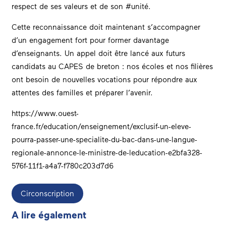
respect de ses valeurs et de son #unité.
Cette reconnaissance doit maintenant s’accompagner
d’un engagement fort pour former davantage
d’enseignants. Un appel doit être lancé aux futurs
candidats au CAPES de breton : nos écoles et nos filières
ont besoin de nouvelles vocations pour répondre aux
attentes des familles et préparer l’avenir.
https://www.ouest-
france.fr/education/enseignement/exclusif-un-eleve-
pourra-passer-une-specialite-du-bac-dans-une-langue-
regionale-annonce-le-ministre-de-leducation-e2bfa328-
576f-11f1-a4a7-f780c203d7d6
Circonscription
A lire également