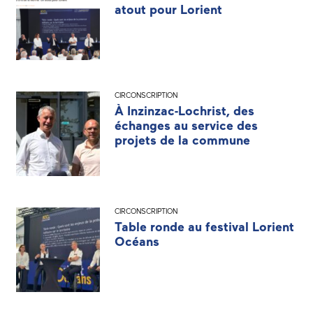
atout pour Lorient
CIRCONSCRIPTION
À Inzinzac-Lochrist, des
échanges au service des
projets de la commune
CIRCONSCRIPTION
Table ronde au festival Lorient
Océans