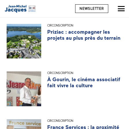
NEWSLETTER
CIRCONSCRIPTION
Priziac : accompagner les
projets au plus près du terrain
CIRCONSCRIPTION
À Gourin, le cinéma associatif
fait vivre la culture
CIRCONSCRIPTION
France Services : la proximité