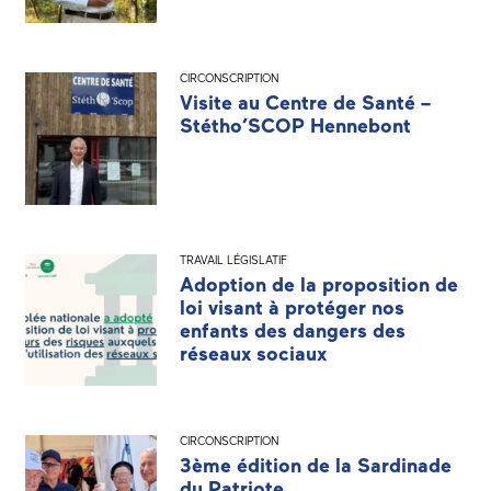
CIRCONSCRIPTION
Visite au Centre de Santé –
Stétho’SCOP Hennebont
TRAVAIL LÉGISLATIF
Adoption de la proposition de
loi visant à protéger nos
enfants des dangers des
réseaux sociaux
CIRCONSCRIPTION
3ème édition de la Sardinade
du Patriote