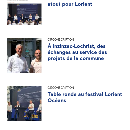
atout pour Lorient
CIRCONSCRIPTION
À Inzinzac-Lochrist, des
échanges au service des
projets de la commune
CIRCONSCRIPTION
Table ronde au festival Lorient
Océans