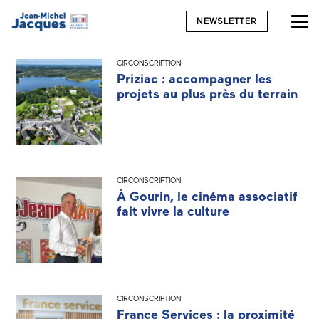
NEWSLETTER
CIRCONSCRIPTION
Priziac : accompagner les
projets au plus près du terrain
CIRCONSCRIPTION
À Gourin, le cinéma associatif
fait vivre la culture
CIRCONSCRIPTION
France Services : la proximité