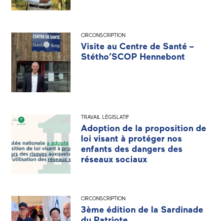
CIRCONSCRIPTION
Visite au Centre de Santé –
Stétho’SCOP Hennebont
TRAVAIL LÉGISLATIF
Adoption de la proposition de
loi visant à protéger nos
enfants des dangers des
réseaux sociaux
CIRCONSCRIPTION
3ème édition de la Sardinade
du Patriote