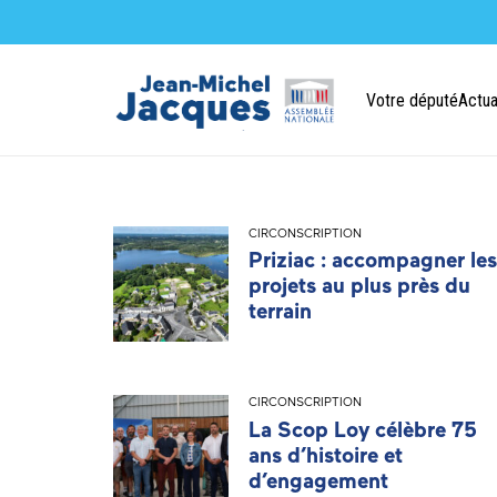
Votre député
Actua
CIRCONSCRIPTION
Priziac : accompagner les
projets au plus près du
terrain
CIRCONSCRIPTION
La Scop Loy célèbre 75
ans d’histoire et
d’engagement