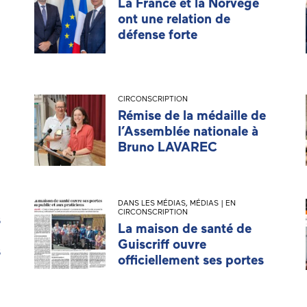
La France et la Norvège
ont une relation de
défense forte
CIRCONSCRIPTION
Rémise de la médaille de
l’Assemblée nationale à
Bruno LAVAREC
DANS LES MÉDIAS
,
MÉDIAS | EN
CIRCONSCRIPTION
s
La maison de santé de
Guiscriff ouvre
s
officiellement ses portes