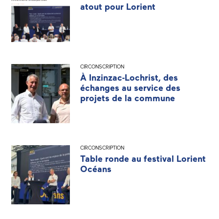
atout pour Lorient
CIRCONSCRIPTION
À Inzinzac-Lochrist, des
échanges au service des
projets de la commune
CIRCONSCRIPTION
Table ronde au festival Lorient
Océans