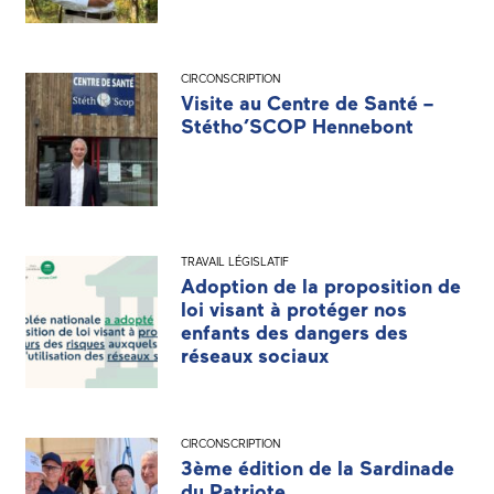
CIRCONSCRIPTION
Visite au Centre de Santé –
Stétho’SCOP Hennebont
TRAVAIL LÉGISLATIF
Adoption de la proposition de
loi visant à protéger nos
enfants des dangers des
réseaux sociaux
CIRCONSCRIPTION
3ème édition de la Sardinade
du Patriote