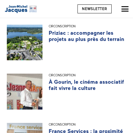
NEWSLETTER
CIRCONSCRIPTION
Priziac : accompagner les
projets au plus près du terrain
CIRCONSCRIPTION
À Gourin, le cinéma associatif
fait vivre la culture
CIRCONSCRIPTION
France Services : la proximité