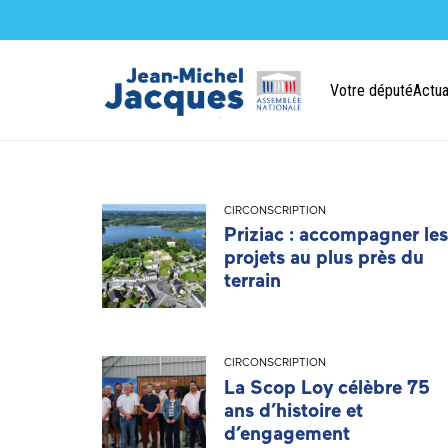
Votre député
Actua
CIRCONSCRIPTION
Priziac : accompagner les
projets au plus près du
terrain
CIRCONSCRIPTION
La Scop Loy célèbre 75
ans d’histoire et
d’engagement