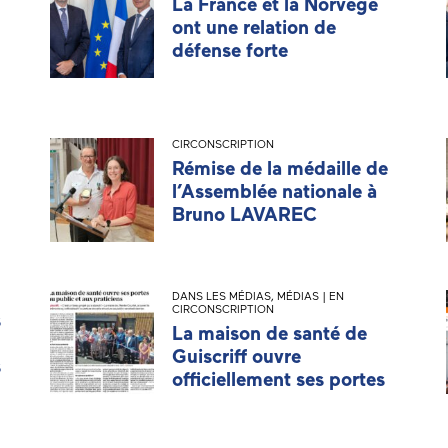
La France et la Norvège
ont une relation de
défense forte
CIRCONSCRIPTION
Rémise de la médaille de
l’Assemblée nationale à
Bruno LAVAREC
DANS LES MÉDIAS
,
MÉDIAS | EN
CIRCONSCRIPTION
s
La maison de santé de
Guiscriff ouvre
s
officiellement ses portes