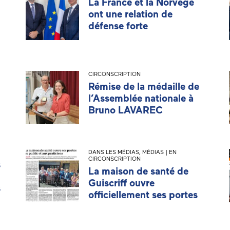
La France et la Norvège
ont une relation de
défense forte
CIRCONSCRIPTION
Rémise de la médaille de
l’Assemblée nationale à
Bruno LAVAREC
DANS LES MÉDIAS
,
MÉDIAS | EN
CIRCONSCRIPTION
s
La maison de santé de
Guiscriff ouvre
s
officiellement ses portes