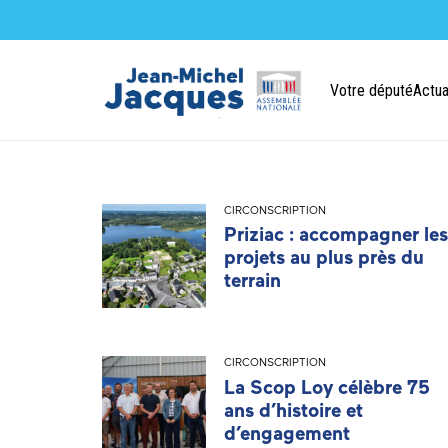
Votre député
Actua
CIRCONSCRIPTION
Priziac : accompagner les
projets au plus près du
terrain
CIRCONSCRIPTION
La Scop Loy célèbre 75
ans d’histoire et
d’engagement