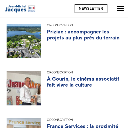
NEWSLETTER
CIRCONSCRIPTION
Priziac : accompagner les
projets au plus près du terrain
CIRCONSCRIPTION
À Gourin, le cinéma associatif
fait vivre la culture
CIRCONSCRIPTION
France Services : la proximité