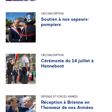
CIRCONSCRIPTION
Soutien à nos sapeurs-
pompiers
CIRCONSCRIPTION
Cérémonie du 14 juillet à
Hennebont
DÉFENSE ET FORCES ARMÉES
Réception à Brienne en
l’honneur de nos Armées