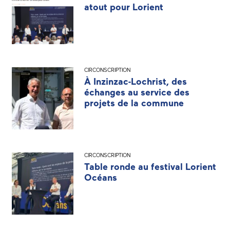
atout pour Lorient
CIRCONSCRIPTION
À Inzinzac-Lochrist, des
échanges au service des
projets de la commune
CIRCONSCRIPTION
Table ronde au festival Lorient
Océans