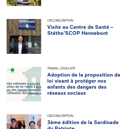
CIRCONSCRIPTION
Visite au Centre de Santé –
Stétho’SCOP Hennebont
TRAVAIL LÉGISLATIF
Adoption de la proposition de
loi visant à protéger nos
enfants des dangers des
réseaux sociaux
CIRCONSCRIPTION
3ème édition de la Sardinade
du Patriote