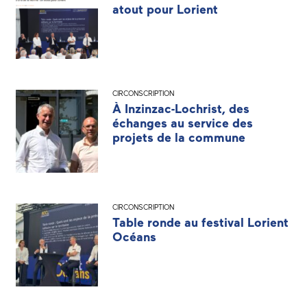
atout pour Lorient
CIRCONSCRIPTION
À Inzinzac-Lochrist, des
échanges au service des
projets de la commune
CIRCONSCRIPTION
Table ronde au festival Lorient
Océans