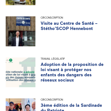
CIRCONSCRIPTION
Visite au Centre de Santé –
Stétho’SCOP Hennebont
TRAVAIL LÉGISLATIF
Adoption de la proposition de
loi visant à protéger nos
enfants des dangers des
réseaux sociaux
CIRCONSCRIPTION
3ème édition de la Sardinade
du Patriote