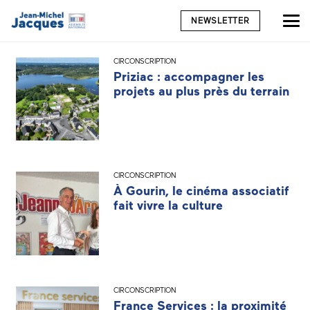
NEWSLETTER
CIRCONSCRIPTION
Priziac : accompagner les
projets au plus près du terrain
CIRCONSCRIPTION
À Gourin, le cinéma associatif
fait vivre la culture
CIRCONSCRIPTION
France Services : la proximité