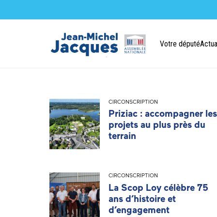
Votre député
Actua
CIRCONSCRIPTION
Priziac : accompagner les
projets au plus près du
terrain
CIRCONSCRIPTION
La Scop Loy célèbre 75
ans d’histoire et
d’engagement