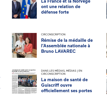
La France et la Norvège
ont une relation de
défense forte
CIRCONSCRIPTION
Rémise de la médaille de
l’Assemblée nationale à
Bruno LAVAREC
DANS LES MÉDIAS
,
MÉDIAS | EN
CIRCONSCRIPTION
s
La maison de santé de
Guiscriff ouvre
s
officiellement ses portes