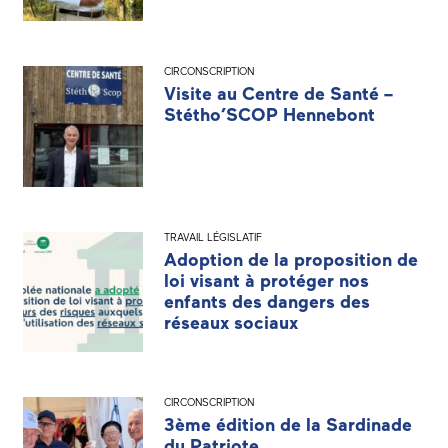
CIRCONSCRIPTION
Visite au Centre de Santé –
Stétho’SCOP Hennebont
TRAVAIL LÉGISLATIF
Adoption de la proposition de
loi visant à protéger nos
enfants des dangers des
réseaux sociaux
CIRCONSCRIPTION
3ème édition de la Sardinade
du Patriote