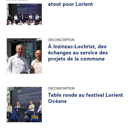
atout pour Lorient
CIRCONSCRIPTION
À Inzinzac-Lochrist, des
échanges au service des
projets de la commune
CIRCONSCRIPTION
Table ronde au festival Lorient
Océans