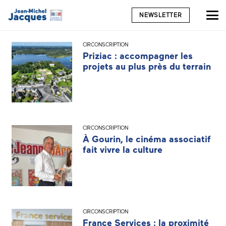
NEWSLETTER
CIRCONSCRIPTION
Priziac : accompagner les
projets au plus près du terrain
CIRCONSCRIPTION
À Gourin, le cinéma associatif
fait vivre la culture
CIRCONSCRIPTION
France Services : la proximité