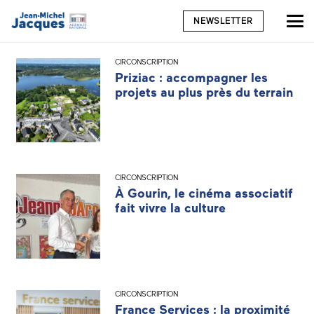
NEWSLETTER
CIRCONSCRIPTION
Priziac : accompagner les
projets au plus près du terrain
CIRCONSCRIPTION
À Gourin, le cinéma associatif
fait vivre la culture
CIRCONSCRIPTION
France Services : la proximité