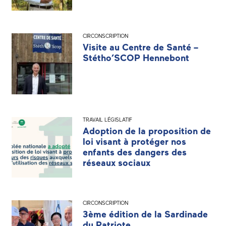
CIRCONSCRIPTION
Visite au Centre de Santé –
Stétho’SCOP Hennebont
TRAVAIL LÉGISLATIF
Adoption de la proposition de
loi visant à protéger nos
enfants des dangers des
réseaux sociaux
CIRCONSCRIPTION
3ème édition de la Sardinade
du Patriote