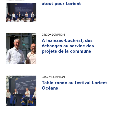
atout pour Lorient
CIRCONSCRIPTION
À Inzinzac-Lochrist, des
échanges au service des
projets de la commune
CIRCONSCRIPTION
Table ronde au festival Lorient
Océans