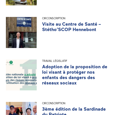
CIRCONSCRIPTION
Visite au Centre de Santé –
Stétho’SCOP Hennebont
TRAVAIL LÉGISLATIF
Adoption de la proposition de
loi visant à protéger nos
enfants des dangers des
réseaux sociaux
CIRCONSCRIPTION
3ème édition de la Sardinade
du Patriote