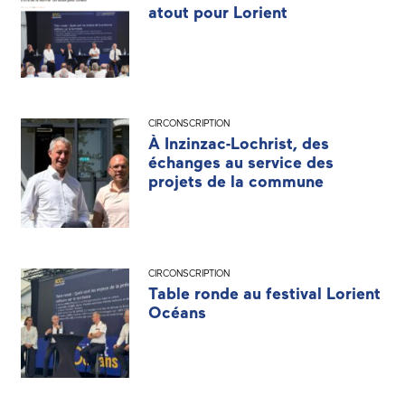
atout pour Lorient
CIRCONSCRIPTION
À Inzinzac-Lochrist, des
échanges au service des
projets de la commune
CIRCONSCRIPTION
Table ronde au festival Lorient
Océans