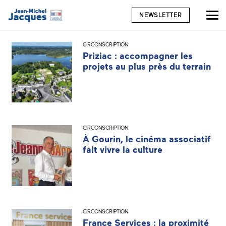
NEWSLETTER
CIRCONSCRIPTION
Priziac : accompagner les
projets au plus près du terrain
CIRCONSCRIPTION
À Gourin, le cinéma associatif
fait vivre la culture
CIRCONSCRIPTION
France Services : la proximité