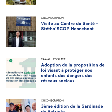
CIRCONSCRIPTION
Visite au Centre de Santé –
Stétho’SCOP Hennebont
TRAVAIL LÉGISLATIF
Adoption de la proposition de
loi visant à protéger nos
enfants des dangers des
réseaux sociaux
CIRCONSCRIPTION
3ème édition de la Sardinade
du Patriote