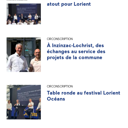
atout pour Lorient
CIRCONSCRIPTION
À Inzinzac-Lochrist, des
échanges au service des
projets de la commune
CIRCONSCRIPTION
Table ronde au festival Lorient
Océans