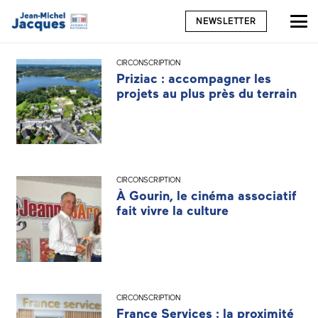
NEWSLETTER
CIRCONSCRIPTION
Priziac : accompagner les
projets au plus près du terrain
CIRCONSCRIPTION
À Gourin, le cinéma associatif
fait vivre la culture
CIRCONSCRIPTION
France Services : la proximité