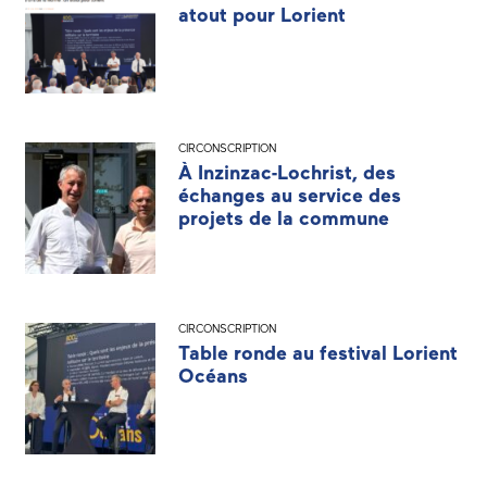
atout pour Lorient
CIRCONSCRIPTION
À Inzinzac-Lochrist, des
échanges au service des
projets de la commune
CIRCONSCRIPTION
Table ronde au festival Lorient
Océans