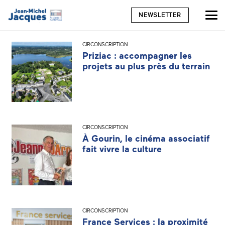
NEWSLETTER
CIRCONSCRIPTION
Priziac : accompagner les
projets au plus près du terrain
CIRCONSCRIPTION
À Gourin, le cinéma associatif
fait vivre la culture
CIRCONSCRIPTION
France Services : la proximité