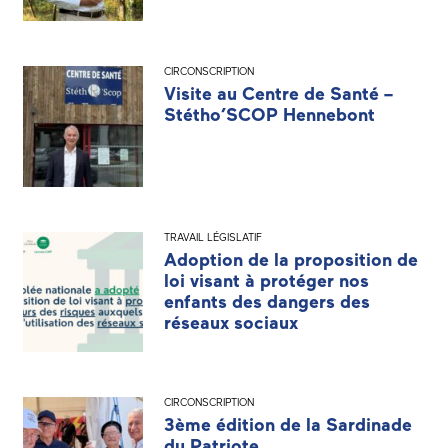
CIRCONSCRIPTION
Visite au Centre de Santé –
Stétho’SCOP Hennebont
TRAVAIL LÉGISLATIF
Adoption de la proposition de
loi visant à protéger nos
enfants des dangers des
réseaux sociaux
CIRCONSCRIPTION
3ème édition de la Sardinade
du Patriote