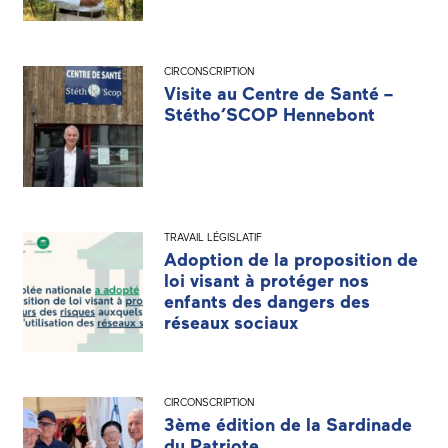
CIRCONSCRIPTION
Visite au Centre de Santé –
Stétho’SCOP Hennebont
TRAVAIL LÉGISLATIF
Adoption de la proposition de
loi visant à protéger nos
enfants des dangers des
réseaux sociaux
CIRCONSCRIPTION
3ème édition de la Sardinade
du Patriote