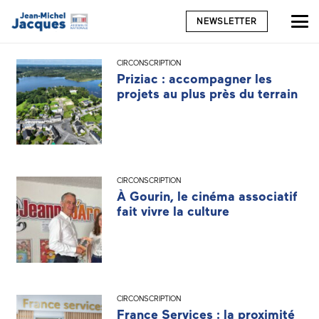
NEWSLETTER
CIRCONSCRIPTION
Priziac : accompagner les
projets au plus près du terrain
CIRCONSCRIPTION
À Gourin, le cinéma associatif
fait vivre la culture
CIRCONSCRIPTION
France Services : la proximité