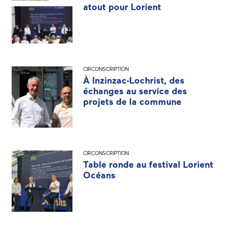
atout pour Lorient
CIRCONSCRIPTION
À Inzinzac-Lochrist, des
échanges au service des
projets de la commune
CIRCONSCRIPTION
Table ronde au festival Lorient
Océans