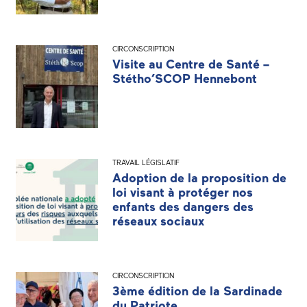
CIRCONSCRIPTION
Visite au Centre de Santé –
Stétho’SCOP Hennebont
TRAVAIL LÉGISLATIF
Adoption de la proposition de
loi visant à protéger nos
enfants des dangers des
réseaux sociaux
CIRCONSCRIPTION
3ème édition de la Sardinade
du Patriote