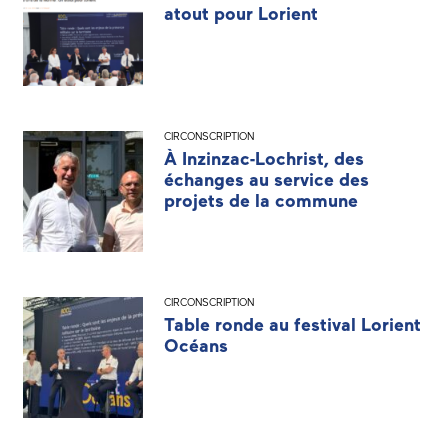
atout pour Lorient
CIRCONSCRIPTION
À Inzinzac-Lochrist, des
échanges au service des
projets de la commune
CIRCONSCRIPTION
Table ronde au festival Lorient
Océans