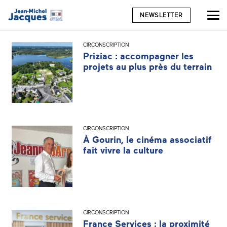
NEWSLETTER
CIRCONSCRIPTION
Priziac : accompagner les
projets au plus près du terrain
CIRCONSCRIPTION
À Gourin, le cinéma associatif
fait vivre la culture
CIRCONSCRIPTION
France Services : la proximité