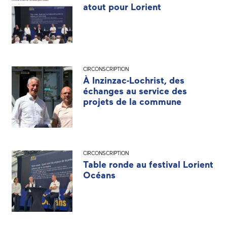
atout pour Lorient
CIRCONSCRIPTION
À Inzinzac-Lochrist, des
échanges au service des
projets de la commune
CIRCONSCRIPTION
Table ronde au festival Lorient
Océans