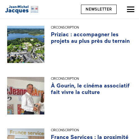
NEWSLETTER
CIRCONSCRIPTION
Priziac : accompagner les
projets au plus près du terrain
CIRCONSCRIPTION
À Gourin, le cinéma associatif
fait vivre la culture
CIRCONSCRIPTION
France Services : la proximité