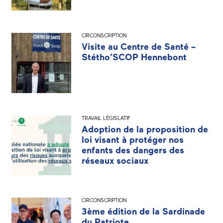
CIRCONSCRIPTION
Visite au Centre de Santé –
Stétho’SCOP Hennebont
TRAVAIL LÉGISLATIF
Adoption de la proposition de
loi visant à protéger nos
enfants des dangers des
réseaux sociaux
CIRCONSCRIPTION
3ème édition de la Sardinade
du Patriote