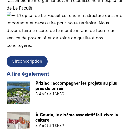
rassemblement organisé devant l’établissement hospitalier
de Le Faouët.
L’hôpital de Le Faouët est une infrastructure de santé
importante et nécessaire pour notre territoire. Nous
devons faire en sorte de le maintenir afin de fournir un
service de proximité et de soins de qualité à nos
concitoyens.
Circonscription
A lire également
Priziac : accompagner les projets au plus
près du terrain
5 Août à 16h56
À Gourin, le cinéma associatif fait vivre la
culture
5 Août à 16h52