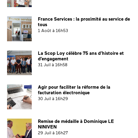
France Services : la proximité au service de
tous
1 Août à 16h53
La Scop Loy célèbre 75 ans d’histoire et
d’engagement
31 Juil à 16h58
Agir pour faciliter la réforme de la
facturation électronique
30 Juil à 16h29
Remise de médaille à Dominique LE
NINIVEN
29 Juil à 16h27