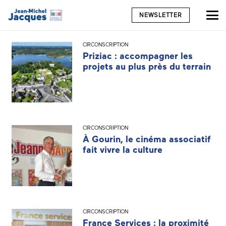
NEWSLETTER
CIRCONSCRIPTION
Priziac : accompagner les
projets au plus près du terrain
CIRCONSCRIPTION
À Gourin, le cinéma associatif
fait vivre la culture
CIRCONSCRIPTION
France Services : la proximité