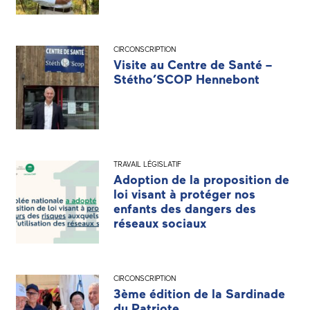
CIRCONSCRIPTION
Visite au Centre de Santé –
Stétho’SCOP Hennebont
TRAVAIL LÉGISLATIF
Adoption de la proposition de
loi visant à protéger nos
enfants des dangers des
réseaux sociaux
CIRCONSCRIPTION
3ème édition de la Sardinade
du Patriote