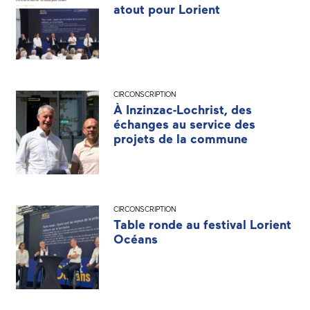
atout pour Lorient
CIRCONSCRIPTION
À Inzinzac-Lochrist, des
échanges au service des
projets de la commune
CIRCONSCRIPTION
Table ronde au festival Lorient
Océans