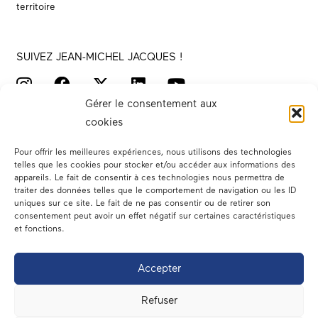
territoire
SUIVEZ JEAN-MICHEL JACQUES !
Gérer le consentement aux
cookies
Pour offrir les meilleures expériences, nous utilisons des technologies
telles que les cookies pour stocker et/ou accéder aux informations des
appareils. Le fait de consentir à ces technologies nous permettra de
traiter des données telles que le comportement de navigation ou les ID
Votre député
uniques sur ce site. Le fait de ne pas consentir ou de retirer son
consentement peut avoir un effet négatif sur certaines caractéristiques
Actualités
et fonctions.
Dans les médias
Accepter
En circonscription
Refuser