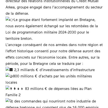
directeur des relations institutionnelles du Crédit Mutuel
Arkea, groupe engagé dans l’
accompagnement
du secteur
de la
défense
.
Le groupe étant fortement implanté en
Bretagne
,
nous avons également échangé sur les retombées de la
Loi
de programmation militaire 2024-2030 pour le
territoire
breton.
L’ancrage conséquent de nos
armées
dans notre région et
l’effort historique consenti pour notre défense auront des
effets concrets sur l’économie locale. Entre autres, sur la
période, pour la Bretagne cela se traduira par :
2,3 milliards € d’investissements d’infrastructure
800 millions € d’achats par les unités militaires
locales
83 millions € de dépenses liées au Plan
Famille 2
des commandes qui nourriront notre industrie de
défense bretonne qui comptent plus de 16 000 emplois