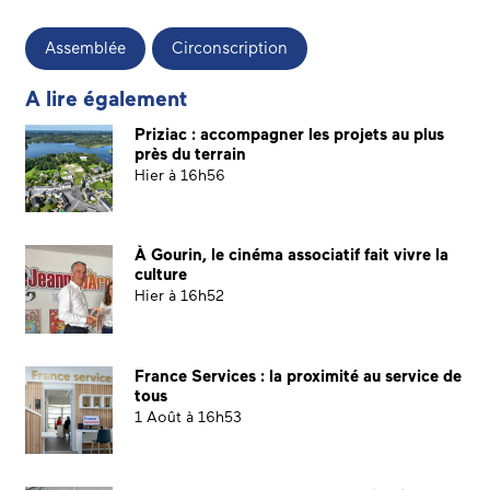
Assemblée
Circonscription
A lire également
Priziac : accompagner les projets au plus
près du terrain
Hier à 16h56
À Gourin, le cinéma associatif fait vivre la
culture
Hier à 16h52
France Services : la proximité au service de
tous
1 Août à 16h53