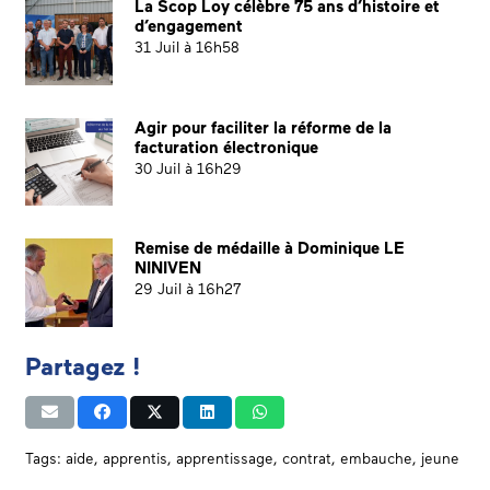
La Scop Loy célèbre 75 ans d’histoire et
d’engagement
31 Juil à 16h58
Agir pour faciliter la réforme de la
facturation électronique
30 Juil à 16h29
Remise de médaille à Dominique LE
NINIVEN
29 Juil à 16h27
Partagez !
Tags:
aide
,
apprentis
,
apprentissage
,
contrat
,
embauche
,
jeune