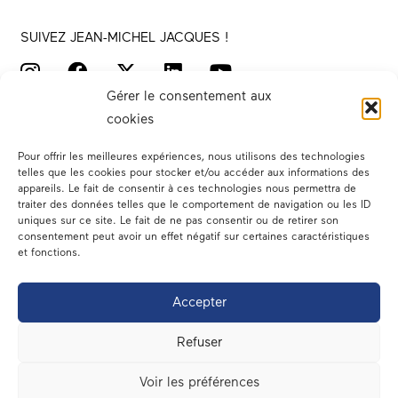
SUIVEZ JEAN-MICHEL JACQUES !
Gérer le consentement aux
cookies
Pour offrir les meilleures expériences, nous utilisons des technologies
telles que les cookies pour stocker et/ou accéder aux informations des
appareils. Le fait de consentir à ces technologies nous permettra de
traiter des données telles que le comportement de navigation ou les ID
Votre député
uniques sur ce site. Le fait de ne pas consentir ou de retirer son
consentement peut avoir un effet négatif sur certaines caractéristiques
Actualités
et fonctions.
Dans les médias
Accepter
En circonscription
Refuser
A l’assemblée
Voir les préférences