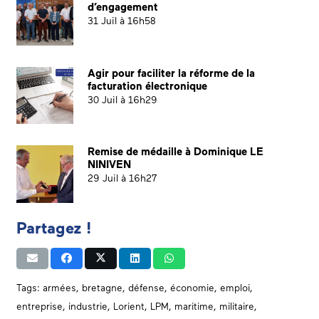
d’engagement
31 Juil à 16h58
Agir pour faciliter la réforme de la
facturation électronique
30 Juil à 16h29
Remise de médaille à Dominique LE
NINIVEN
29 Juil à 16h27
Partagez !
Tags:
armées
,
bretagne
,
défense
,
économie
,
emploi
,
entreprise
,
industrie
,
Lorient
,
LPM
,
maritime
,
militaire
,