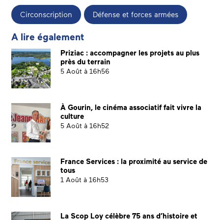
Circonscription
Défense et forces armées
A lire également
Priziac : accompagner les projets au plus
près du terrain
5 Août à 16h56
À Gourin, le cinéma associatif fait vivre la
culture
5 Août à 16h52
France Services : la proximité au service de
tous
1 Août à 16h53
La Scop Loy célèbre 75 ans d’histoire et