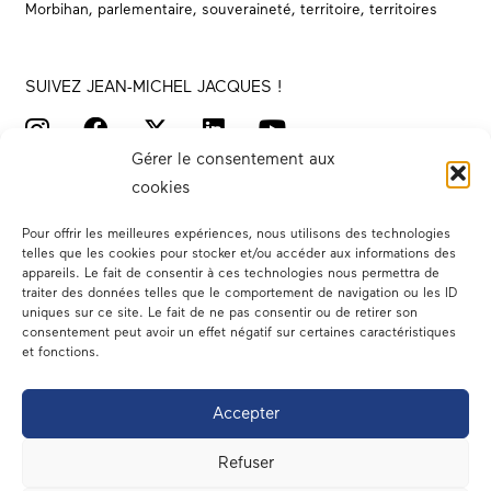
Morbihan
,
parlementaire
,
souveraineté
,
territoire
,
territoires
SUIVEZ JEAN-MICHEL JACQUES !
Gérer le consentement aux
cookies
Pour offrir les meilleures expériences, nous utilisons des technologies
telles que les cookies pour stocker et/ou accéder aux informations des
appareils. Le fait de consentir à ces technologies nous permettra de
traiter des données telles que le comportement de navigation ou les ID
Votre député
uniques sur ce site. Le fait de ne pas consentir ou de retirer son
consentement peut avoir un effet négatif sur certaines caractéristiques
Actualités
et fonctions.
Dans les médias
Accepter
En circonscription
Refuser