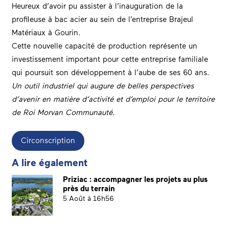
Heureux d’avoir pu assister à l’inauguration de la
profileuse à bac acier au sein de l’entreprise
Brajeul
Matériaux
à Gourin.
Cette nouvelle capacité de production représente un
investissement important pour cette entreprise familiale
qui poursuit son développement à l’aube de ses 60 ans.
Un outil industriel qui a
ugure de bell
es perspectives
d’avenir en mati
ère d’activité et d’emploi pour le territoire
de
Roi Morvan Communaut
é.
Circonscription
A lire également
Priziac : accompagner les projets au plus
près du terrain
5 Août à 16h56