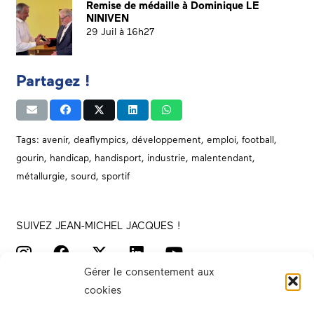
Remise de médaille à Dominique LE
NINIVEN
29 Juil à 16h27
Partagez !
Tags:
avenir
,
deaflympics
,
développement
,
emploi
,
football
,
gourin
,
handicap
,
handisport
,
industrie
,
malentendant
,
métallurgie
,
sourd
,
sportif
SUIVEZ JEAN-MICHEL JACQUES !
Gérer le consentement aux
cookies