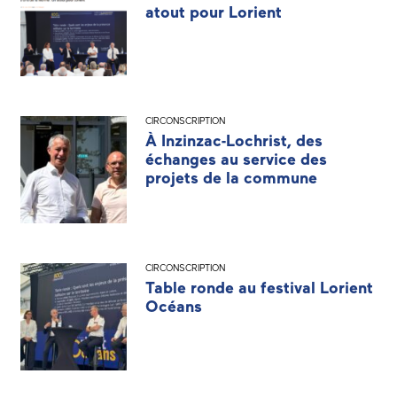
atout pour Lorient
CIRCONSCRIPTION
À Inzinzac-Lochrist, des
échanges au service des
projets de la commune
CIRCONSCRIPTION
Table ronde au festival Lorient
Océans