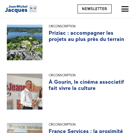
NEWSLETTER
CIRCONSCRIPTION
Priziac : accompagner les
projets au plus près du terrain
CIRCONSCRIPTION
À Gourin, le cinéma associatif
fait vivre la culture
CIRCONSCRIPTION
France Services : la proximité