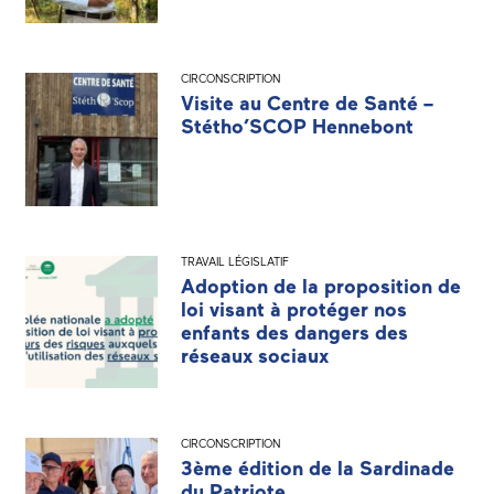
CIRCONSCRIPTION
Visite au Centre de Santé –
Stétho’SCOP Hennebont
TRAVAIL LÉGISLATIF
Adoption de la proposition de
loi visant à protéger nos
enfants des dangers des
réseaux sociaux
CIRCONSCRIPTION
3ème édition de la Sardinade
du Patriote