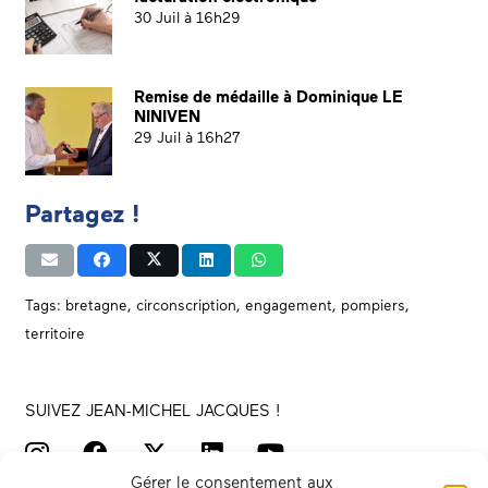
30 Juil à 16h29
Remise de médaille à Dominique LE
NINIVEN
29 Juil à 16h27
Partagez !
Tags:
bretagne
,
circonscription
,
engagement
,
pompiers
,
territoire
SUIVEZ JEAN-MICHEL JACQUES !
Gérer le consentement aux