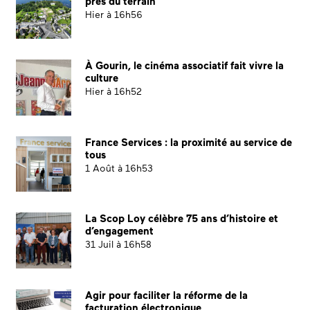
près du terrain
Hier à 16h56
À Gourin, le cinéma associatif fait vivre la
culture
Hier à 16h52
France Services : la proximité au service de
tous
1 Août à 16h53
La Scop Loy célèbre 75 ans d’histoire et
d’engagement
31 Juil à 16h58
Agir pour faciliter la réforme de la
facturation électronique