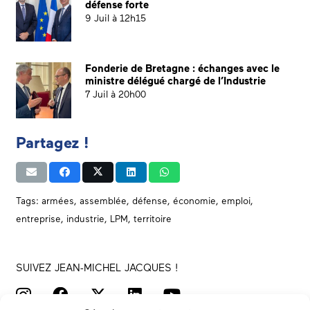
défense forte
9 Juil à 12h15
Fonderie de Bretagne : échanges avec le
ministre délégué chargé de l’Industrie
7 Juil à 20h00
Partagez !
Tags:
armées
,
assemblée
,
défense
,
économie
,
emploi
,
entreprise
,
industrie
,
LPM
,
territoire
SUIVEZ JEAN-MICHEL JACQUES !