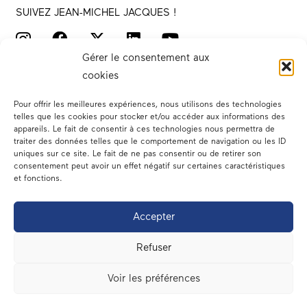
SUIVEZ JEAN-MICHEL JACQUES !
Gérer le consentement aux
cookies
Pour offrir les meilleures expériences, nous utilisons des technologies
telles que les cookies pour stocker et/ou accéder aux informations des
appareils. Le fait de consentir à ces technologies nous permettra de
traiter des données telles que le comportement de navigation ou les ID
Votre député
uniques sur ce site. Le fait de ne pas consentir ou de retirer son
consentement peut avoir un effet négatif sur certaines caractéristiques
Actualités
et fonctions.
Dans les médias
Accepter
En circonscription
Refuser
A l’assemblée
Voir les préférences