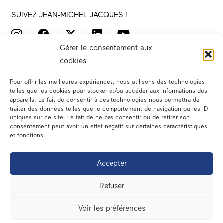
SUIVEZ JEAN-MICHEL JACQUES !
Gérer le consentement aux
cookies
Pour offrir les meilleures expériences, nous utilisons des technologies
telles que les cookies pour stocker et/ou accéder aux informations des
appareils. Le fait de consentir à ces technologies nous permettra de
traiter des données telles que le comportement de navigation ou les ID
Votre député
uniques sur ce site. Le fait de ne pas consentir ou de retirer son
consentement peut avoir un effet négatif sur certaines caractéristiques
Actualités
et fonctions.
Dans les médias
Accepter
En circonscription
Refuser
A l’assemblée
Voir les préférences