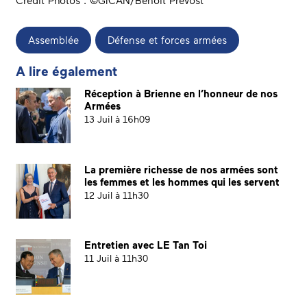
Crédit Photos : ©GICAN/Benoit Prévost
Assemblée
Défense et forces armées
A lire également
Réception à Brienne en l’honneur de nos
Armées
13 Juil à 16h09
La première richesse de nos armées sont
les femmes et les hommes qui les servent
12 Juil à 11h30
Entretien avec LE Tan Toi
11 Juil à 11h30